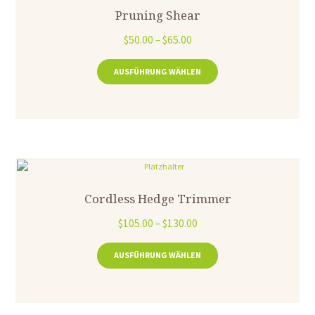
Pruning Shear
$
50.00
–
$
65.00
AUSFÜHRUNG WÄHLEN
Cordless Hedge Trimmer
$
105.00
–
$
130.00
AUSFÜHRUNG WÄHLEN